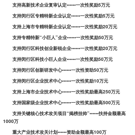
支持高新技术企业复审认定••••••一次性奖励
5
万元
支持闵行区专精特新企业认定••••••一次性奖励
5
万元
支持上海市专精特新企业认定••••••一次性奖励
20
万元
支持专精特新“小巨人”企业••••••一次性奖励
50
万元
支持闵行区科技创业新锐企业••••••一次性奖励
20
万元
支持闵行区科技小巨人企业••••••一次性奖励
50
万元
支持闵行区创新研发中心••••••一次性资助
50
万元
支持闵行区企业技术中心••••••一次性奖励
10
万元
支持上海市企业技术中心••••••一次性奖励最高
250
万元
支持国家级企业技术中心••••••一次性奖励最高
500
万元
支持关键核心技术攻关项目“揭榜挂帅”••••••扶持金额最高
1000
万
重大产业技术攻关计划••••••资助金额最高
100
万