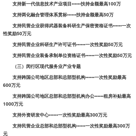
支持新一代信息技术产业项目••••••扶持金额最高
100
万
支持两化融合管理体系贯标••••••扶持金额最高
50
万
支持民营企业获得武器装备科研生产保密资格证书••••••一次
性奖励
50
万元
支持民营企业科研生产许可证书••••••一次性奖励
50
万元
支持民营企业装备承制单位资格证书••••••一次性奖励
50
万元
（三）闵行区现代服务业产业专题
支持跨国公司地区总部和总部型机构••••••一次性奖励最高
600
万元
支持跨国公司地区总部和总部型机构办公••••••租房补贴最高
1000
万元
支持外资研发中心••••••一次性奖励最高
300
万元
支持民营企业总部和总部型机构••••••一次性奖励最高
300
万
元