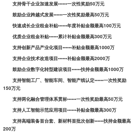
支持骨干企业加速发展••••••一次性奖励
50
万元
鼓励企业跨越式发展••••••一次性奖励最高
50
万元
快速成长企业租金补贴••••••年度补贴金额最高
100
万元
优质企业租金补贴••••••累计补贴金额最高
300
万元
支持创新产品产业化项目••••••补贴金额最高
1000
万
支持企业技术改造项目••••••补贴金额最高
2000
万
鼓励企业数字化转型建设项目••••••扶持金额最高
1000
万
支持智能工厂、智能车间、智能产线认定••••••一次性奖励
150
万元
支持两化融合管理体系贯标••••••一次性奖励最高
50
万元
支持人工智能示范应用项目••••••补贴金额最高
300
万
支持高端装备首台套、新材料首批次创新••••••扶持金额最高
200
万