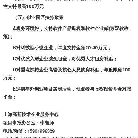
性支持最高
100
万元
（五）创业园区扶持政策
A
税务环境好，支持软件产品退税和软件企业减税
(
双软政
策
)
；
B
对科技型小微企业，年度支持金额
20-40
万元；
C
对优质入孵企业减免租金，对优秀人才租房补贴；
D
对重点扶持企业高管及核心人员购房补贴，年度限额
100
万元；
E
定期举办创业项目路演活动，创业者与股权投资基金对接
平台；
上海高新技术企业服务中心
项目申报办公室：李老师
电话/微信：15901996329