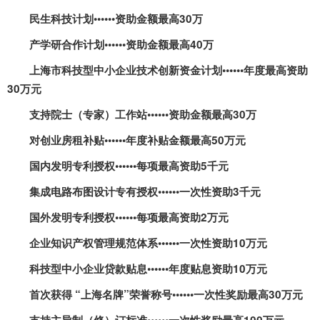
民生科技计划••••••资助金额最高
30
万
产学研合作计划••••••资助金额最高
40
万
上海市科技型中小企业技术创新资金计划••••••年度最高资助
30
万元
支持院士（专家）工作站••••••资助金额最高
30
万
对创业房租补贴••••••年度补贴金额最高
50
万元
国内发明专利授权••••••每项最高资助
5
千元
集成电路布图设计专有授权••••••一次性资助
3
千元
国外发明专利授权••••••每项最高资助
2
万元
企业知识产权管理规范体系••••••一次性资助
10
万元
科技型中小企业贷款贴息••••••年度贴息资助
10
万元
首次获得 “上海名牌”荣誉称号••••••一次性奖励最高
30
万元