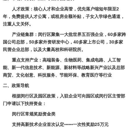
人才政策：核心人才和企业高管，优先落户缩短年限至
2
年，免费提供人才公寓，或租房全额补贴，子女入学绿色通道，
注重人文关怀。
产业链集群：闵行区聚集一大批世界五百强企业，
60
多家跨
国公司总部，
50
多家外资研发中心，
40
多家上市公司，
30
多家
民营企业总部，以及大量高校和科研院所。
重点支持产业：高端装备、生物医药、集成电路、人工智
能、新一代信息技术、新能源、新材料等战略新兴产业以及总部
商贸、文化创意、科技服务、节能环保、教育医疗等行业
二、政策导航
根据闵行区及园区政策，入驻企业可向园区或闵行区主管部
门申请以下扶持资金：
闵行区常规奖励资金类
支持高新技术企业首次认定••••••一次性奖励
25
万元