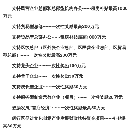
支持民营企业总部和总部型机构办公••••••租房补贴最高
1000
万元
支持贸易型总部••••••一次性奖励最高
300
万元
支持贸易型总部办公••••••租房补贴最高
1000
万元
支持区级总部（区外资企业总部、区民营企业总部、区贸易
型总部）••••••一次性奖励最高
200
万元
支持龙头企业••••••一次性奖励
100
万元
支持骨干企业••••••一次性奖励
50
万元
支持成长型企业••••••一次性奖励
30
万元
支持服务型制造示范企业（项目）••••••一次性奖励
20
万元
鼓励发展“首店经济”••••••一次性奖励最高
50
万元
闵行区促进文化创意产业发展财政扶持资金项目••••••补贴最
高
80
万元