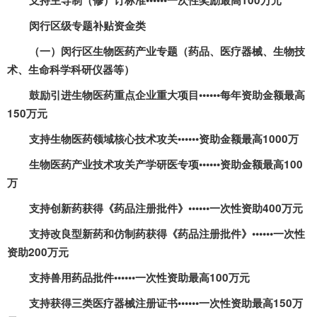
支持主导制（修）订标准••••••一次性奖励最高
100
万元
闵行区级专题补贴资金类
（一）闵行区生物医药产业专题（药品、医疗器械、生物技
术、生命科学科研仪器等）
鼓励引进生物医药重点企业重大项目••••••每年资助金额最高
150
万元
支持生物医药领域核心技术攻关••••••资助金额最高
1000
万
生物医药产业技术攻关产学研医专项••••••资助金额最高
100
万
支持创新药获得《药品注册批件》••••••一次性资助
400
万元
支持改良型新药和仿制药获得《药品注册批件》••••••一次性
资助
200
万元
支持兽用药品批件••••••一次性资助最高
100
万元
支持获得三类医疗器械注册证书••••••一次性资助最高
150
万